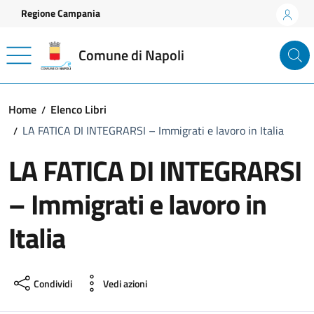
Vai ai contenuti
Vai al footer
Regione Campania
Comune di Napoli
Home
Elenco Libri
LA FATICA DI INTEGRARSI – Immigrati e lavoro in Italia
LA FATICA DI INTEGRARSI
– Immigrati e lavoro in
Italia
Condividi
Vedi azioni