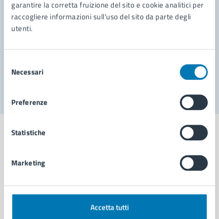
garantire la corretta fruizione del sito e cookie analitici per
Richiedi assistenza
raccogliere informazioni sull'uso del sito da parte degli
Prenota appuntamento
utenti.
Problemi in città
Selezione
Necessari
Segnala disservizio
del
consenso
Preferenze
Statistiche
Marketing
Comune di Napoli
AMMINISTRAZIONE
Accetta tutti
Aree amministrative