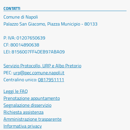
CONTATTI
Comune di Napoli
Palazzo San Giacomo, Piazza Municipio - 80133
P. IVA: 01207650639
CF: 80014890638
LEI: 8156007FF4DEB97ABA09
Servizio Protocollo, URP e Albo Pretorio
PEC:
urp@pec.comune.napoli.it
Centralino unico:
0817951111
Leggi le FAQ
Prenotazione appuntamento
Segnalazione disservizio
Richiesta assistenza
Amministrazione trasparente
Informativa privacy