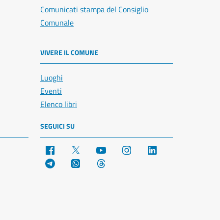
Comunicati stampa del Consiglio
Comunale
VIVERE IL COMUNE
Luoghi
Eventi
Elenco libri
SEGUICI SU
Facebook
X
YouTube
Instagram
LinkedIn
Telegram
WhatsApp
Threads