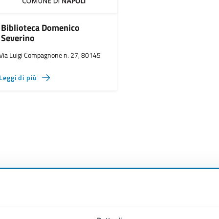
Biblioteca Domenico
Severino
Via Luigi Compagnone n. 27, 80145
Leggi di più