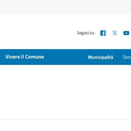
Facebook
X
Seguici su:
Vivere il Comune
Municipalità
Temp