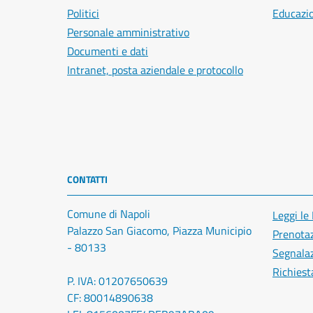
Politici
Educazi
Personale amministrativo
Documenti e dati
Intranet, posta aziendale e protocollo
CONTATTI
Comune di Napoli
Leggi le
Palazzo San Giacomo, Piazza Municipio
Prenota
- 80133
Segnalaz
Richiest
P. IVA: 01207650639
CF: 80014890638