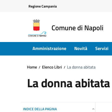
Vai ai contenuti
Vai al footer
Regione Campania
Comune di Napoli
Amministrazione
Novità
Servizi
Home
Elenco Libri
La donna abitata
La donna abitata
INDICE DELLA PAGINA