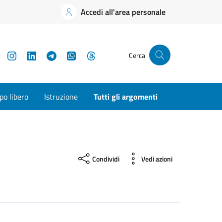
Accedi all'area personale
YouTube
Instagram
LinkedIn
Telegram
WhatsApp
Threads
Cerca
o libero
Istruzione
Tutti gli argomenti
Condividi
Vedi azioni