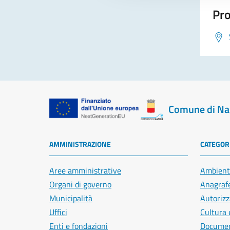
Pro
Comune di Na
AMMINISTRAZIONE
CATEGORI
Aree amministrative
Ambient
Organi di governo
Anagrafe
Municipalità
Autorizz
Uffici
Cultura 
Enti e fondazioni
Document