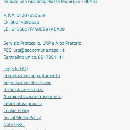
Palazzo San Giacomo, Piazza Municipio - 80133
P. IVA: 01207650639
CF: 80014890638
LEI: 8156007FF4DEB97ABA09
Servizio Protocollo, URP e Albo Pretorio
PEC:
urp@pec.comune.napoli.it
Centralino unico:
0817951111
Leggi le FAQ
Prenotazione appuntamento
Segnalazione disservizio
Richiesta assistenza
Amministrazione trasparente
Informativa privacy
Cookie Policy
Social Media Policy
Note legali