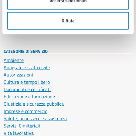
Accetta selezionati
Enti e fondazioni
Politici
Personale amministrativo
Rifiuta
Documenti e dati
Intranet, posta aziendale e protocollo
CATEGORIE DI SERVIZIO
Ambiente
Anagrafe e stato civile
Autorizzazioni
Cultura e tempo libero
Documenti e certificati
Educazione e formazione
Giustizia e sicurezza pubblica
Imprese e commercio
Salute, benessere e assistenza
Servizi Cimiteriali
Vita lavorativa