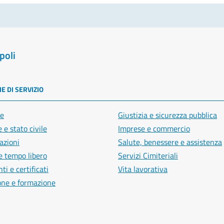
poli
E DI SERVIZIO
e
Giustizia e sicurezza pubblica
 e stato civile
Imprese e commercio
azioni
Salute, benessere e assistenza
e tempo libero
Servizi Cimiteriali
i e certificati
Vita lavorativa
one e formazione