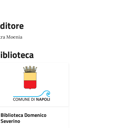
ditore
tra Moenia
iblioteca
Biblioteca Domenico
Severino