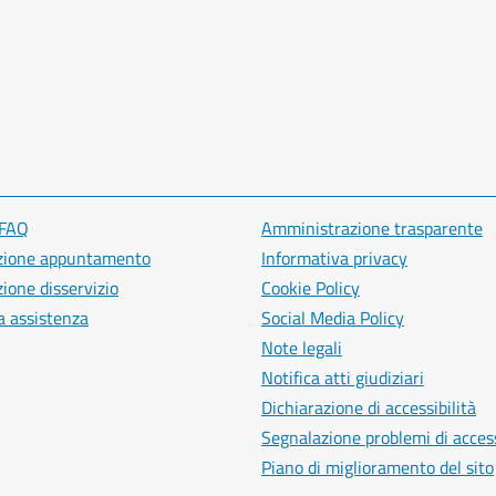
 FAQ
Amministrazione trasparente
zione appuntamento
Informativa privacy
ione disservizio
Cookie Policy
a assistenza
Social Media Policy
Note legali
Notifica atti giudiziari
Dichiarazione di accessibilità
Segnalazione problemi di access
Piano di miglioramento del sito