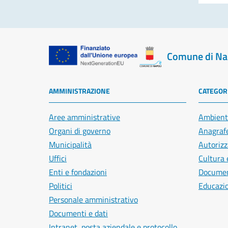
Comune di Na
AMMINISTRAZIONE
CATEGORI
Aree amministrative
Ambient
Organi di governo
Anagrafe
Municipalità
Autorizz
Uffici
Cultura 
Enti e fondazioni
Document
Politici
Educazi
Personale amministrativo
Documenti e dati
Intranet, posta aziendale e protocollo