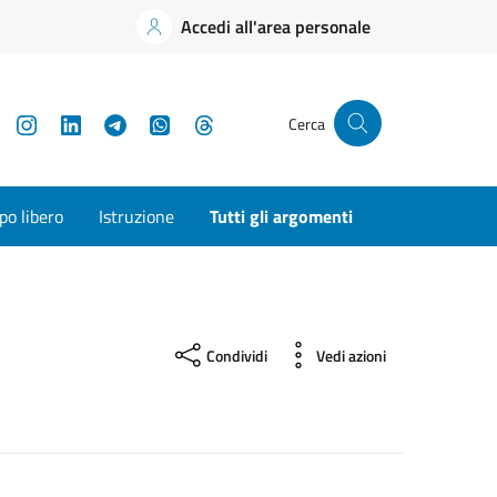
Accedi all'area personale
YouTube
Instagram
LinkedIn
Telegram
WhatsApp
Threads
Cerca
o libero
Istruzione
Tutti gli argomenti
Condividi
Vedi azioni