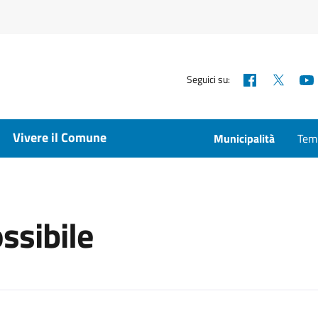
Facebook
X
Seguici su:
Vivere il Comune
Municipalità
Temp
ssibile