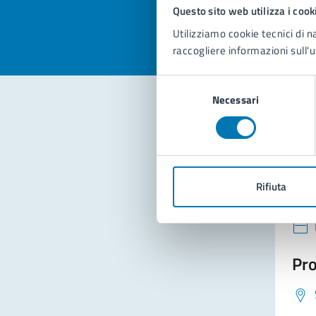
Valuta 
Val
Questo sito web utilizza i cook
Utilizziamo cookie tecnici di n
raccogliere informazioni sull'u
Selezione
Necessari
del
consenso
Con
Rifiuta
Pro