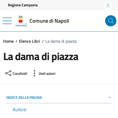
Vai ai contenuti
Vai al footer
Regione Campania
Comune di Napoli
Home
Elenco Libri
La dama di piazza
La dama di piazza
Condividi
Vedi azioni
INDICE DELLA PAGINA
Autore