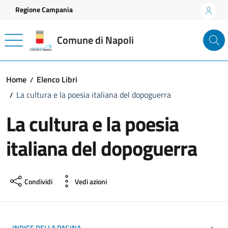
Vai ai contenuti
Vai al footer
Regione Campania
Comune di Napoli
Home
Elenco Libri
La cultura e la poesia italiana del dopoguerra
La cultura e la poesia
italiana del dopoguerra
Condividi
Vedi azioni
INDICE DELLA PAGINA