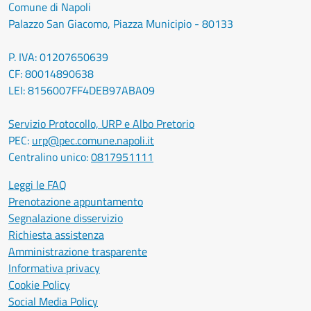
Comune di Napoli
Palazzo San Giacomo, Piazza Municipio - 80133
P. IVA: 01207650639
CF: 80014890638
LEI: 8156007FF4DEB97ABA09
Servizio Protocollo, URP e Albo Pretorio
PEC:
urp@pec.comune.napoli.it
Centralino unico:
0817951111
Leggi le FAQ
Prenotazione appuntamento
Segnalazione disservizio
Richiesta assistenza
Amministrazione trasparente
Informativa privacy
Cookie Policy
Social Media Policy