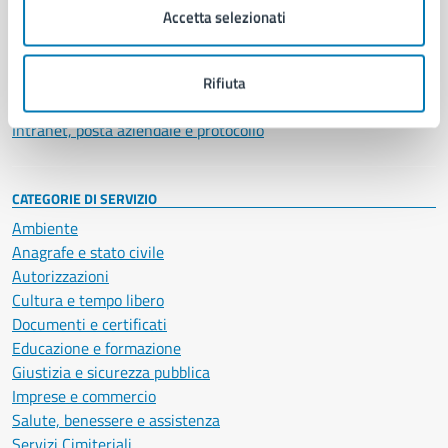
Uffici
Accetta selezionati
Enti e fondazioni
Politici
Personale amministrativo
Rifiuta
Documenti e dati
Intranet, posta aziendale e protocollo
CATEGORIE DI SERVIZIO
Ambiente
Anagrafe e stato civile
Autorizzazioni
Cultura e tempo libero
Documenti e certificati
Educazione e formazione
Giustizia e sicurezza pubblica
Imprese e commercio
Salute, benessere e assistenza
Servizi Cimiteriali