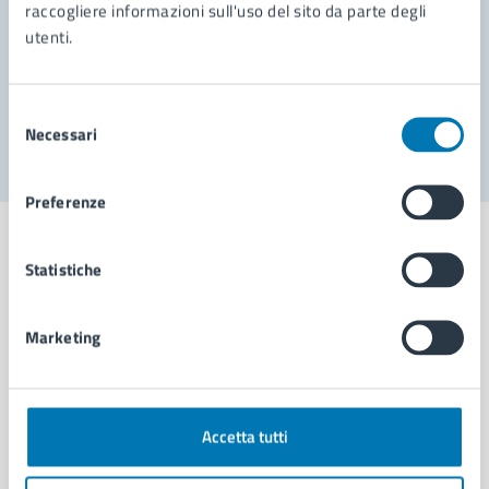
Prenota appuntamento
raccogliere informazioni sull'uso del sito da parte degli
utenti.
Problemi in città
Segnala disservizio
Selezione
Necessari
del
consenso
Preferenze
Statistiche
Comune di Napoli
Marketing
AMMINISTRAZIONE
Aree amministrative
Accetta tutti
Organi di governo
Municipalità