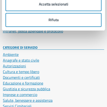
Uffici
Accetta selezionati
Enti e fondazioni
Politici
Personale amministrativo
Rifiuta
Documenti e dati
Intranet, posta aziendale e protocollo
CATEGORIE DI SERVIZIO
Ambiente
Anagrafe e stato civile
Autorizzazioni
Cultura e tempo libero
Documenti e certificati
Educazione e formazione
Giustizia e sicurezza pubblica
Imprese e commercio
Salute, benessere e assistenza
Servizi Cimiteriali