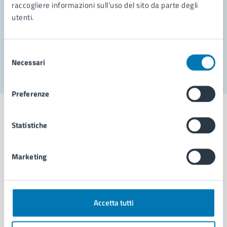
Prenota appuntamento
raccogliere informazioni sull'uso del sito da parte degli
utenti.
Problemi in città
Segnala disservizio
Selezione
Necessari
del
consenso
Preferenze
Statistiche
Comune di Napoli
Marketing
AMMINISTRAZIONE
Aree amministrative
Accetta tutti
Organi di governo
Municipalità