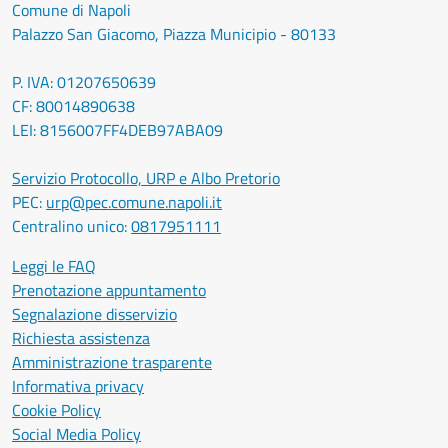
Comune di Napoli
Palazzo San Giacomo, Piazza Municipio - 80133
P. IVA: 01207650639
CF: 80014890638
LEI: 8156007FF4DEB97ABA09
Servizio Protocollo, URP e Albo Pretorio
PEC:
urp@pec.comune.napoli.it
Centralino unico:
0817951111
Leggi le FAQ
Prenotazione appuntamento
Segnalazione disservizio
Richiesta assistenza
Amministrazione trasparente
Informativa privacy
Cookie Policy
Social Media Policy