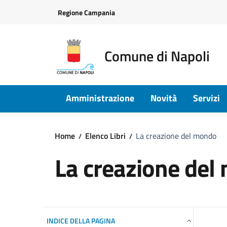
Vai ai contenuti
Vai al footer
Regione Campania
Comune di Napoli
Amministrazione
Novità
Servizi
Home
Elenco Libri
La creazione del mondo
La creazione del
INDICE DELLA PAGINA