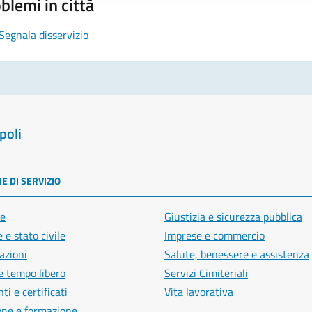
blemi in città
Segnala disservizio
poli
E DI SERVIZIO
e
Giustizia e sicurezza pubblica
 e stato civile
Imprese e commercio
azioni
Salute, benessere e assistenza
e tempo libero
Servizi Cimiteriali
i e certificati
Vita lavorativa
one e formazione