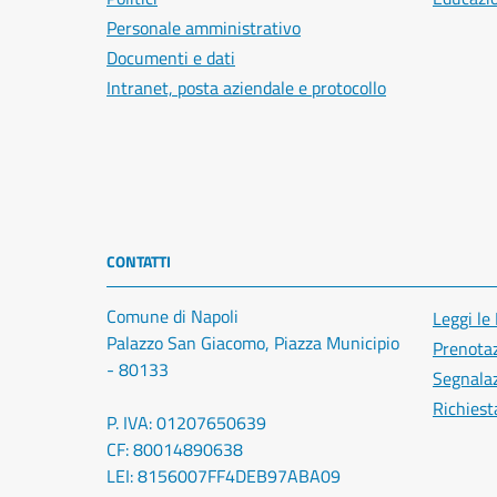
Personale amministrativo
Documenti e dati
Intranet, posta aziendale e protocollo
CONTATTI
Comune di Napoli
Leggi le
Palazzo San Giacomo, Piazza Municipio
Prenota
- 80133
Segnalaz
Richiest
P. IVA: 01207650639
CF: 80014890638
LEI: 8156007FF4DEB97ABA09