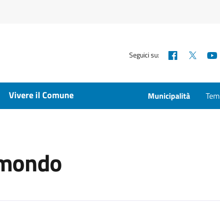
Facebook
X
Seguici su:
Vivere il Comune
Municipalità
Temp
 mondo