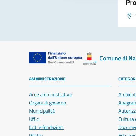
Pro
Comune di Na
AMMINISTRAZIONE
CATEGORI
Aree amministrative
Ambient
Organi di governo
Anagrafe
Municipalità
Autorizz
Uffici
Cultura 
Enti e fondazioni
Document
Politici
Educazi