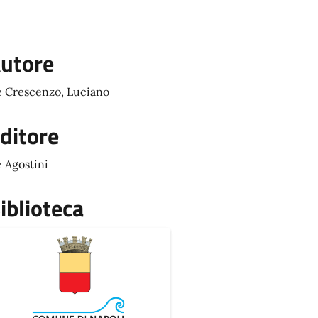
utore
 Crescenzo, Luciano
ditore
 Agostini
iblioteca