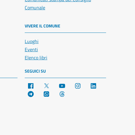
Comunale
VIVERE IL COMUNE
Luoghi
Eventi
Elenco libri
SEGUICI SU
Facebook
X
YouTube
Instagram
LinkedIn
Telegram
WhatsApp
Threads