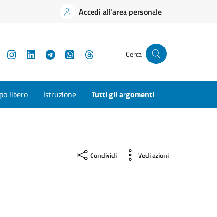
Accedi all'area personale
YouTube
Instagram
LinkedIn
Telegram
WhatsApp
Threads
Cerca
o libero
Istruzione
Tutti gli argomenti
Condividi
Vedi azioni