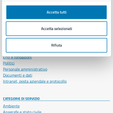
Comune di Napoli
Accetta tutti
AMMINISTRAZIONE
Accetta selezionati
Aree amministrative
Organi di governo
Municipalità
Rifiuta
Uffici
Enti e fondazioni
Politici
Personale amministrativo
Documenti e dati
Intranet, posta aziendale e protocollo
CATEGORIE DI SERVIZIO
Ambiente
Anagrafe e stato civile