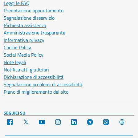
Leggi le FAQ
Prenotazione appuntamento
Segnalazione disservizio
Richiesta assistenza
Amministrazione trasparente
Informativa privacy
Cookie Policy
Social Media Policy
Note legali
Notifica atti giudiziari
Dichiarazione di accessibilità
Segnalazione problemi di accessibilità
Piano di miglioramento del sito
SEGUICI SU
Facebook
X
YouTube
Instagram
LinkedIn
Telegram
WhatsApp
Threa