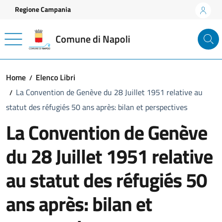
Vai ai contenuti
Vai al footer
Regione Campania
Comune di Napoli
Home
Elenco Libri
La Convention de Genève du 28 Juillet 1951 relative au
statut des réfugiés 50 ans après: bilan et perspectives
La Convention de Genève
du 28 Juillet 1951 relative
au statut des réfugiés 50
ans après: bilan et