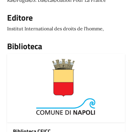
Rã©Fugiã©S. Dã©Lã©Gation Pour La France
Editore
Institut International des droits de l'homme,
Biblioteca
Biblioteca CEICC