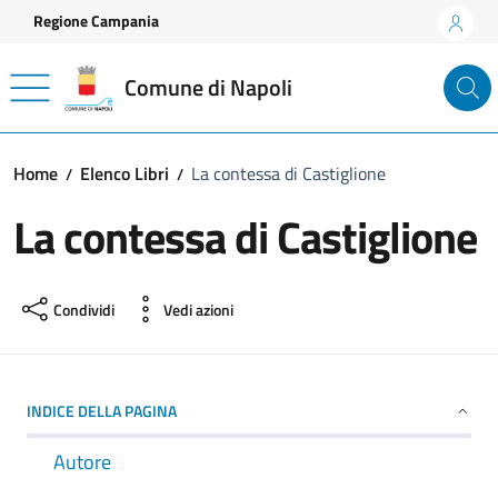
Vai ai contenuti
Vai al footer
Regione Campania
Comune di Napoli
Home
Elenco Libri
La contessa di Castiglione
La contessa di Castiglione
Condividi
Vedi azioni
INDICE DELLA PAGINA
Autore