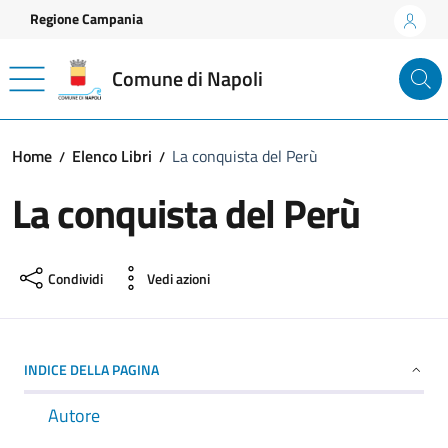
Vai ai contenuti
Vai al footer
Regione Campania
Comune di Napoli
Home
Elenco Libri
La conquista del Perù
La conquista del Perù
Condividi
Vedi azioni
INDICE DELLA PAGINA
Autore