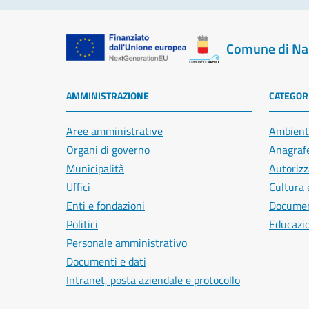
Comune di Na
AMMINISTRAZIONE
CATEGORI
Aree amministrative
Ambient
Organi di governo
Anagrafe
Municipalità
Autorizz
Uffici
Cultura 
Enti e fondazioni
Document
Politici
Educazi
Personale amministrativo
Documenti e dati
Intranet, posta aziendale e protocollo