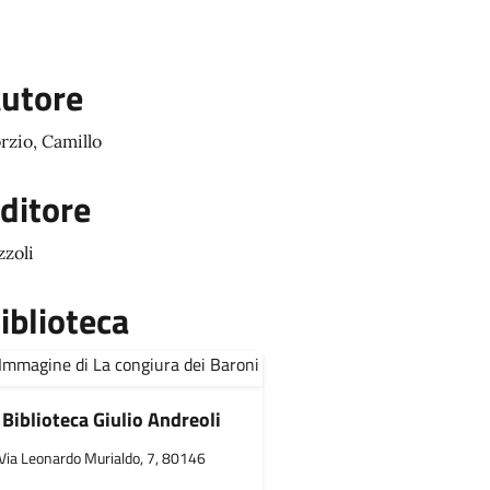
utore
rzio, Camillo
ditore
zzoli
iblioteca
Biblioteca Giulio Andreoli
Via Leonardo Murialdo, 7, 80146