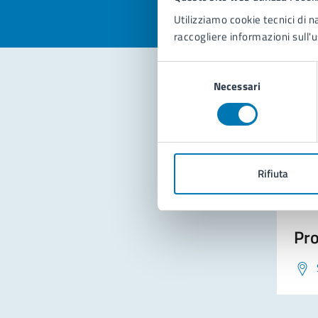
Utilizziamo cookie tecnici di n
raccogliere informazioni sull'u
Selezione
Necessari
del
consenso
Con
Rifiuta
Pro