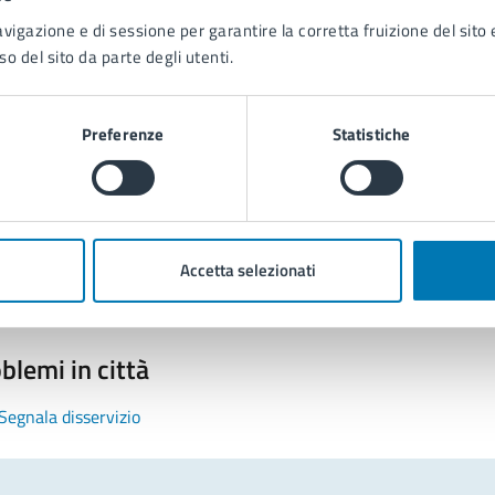
avigazione e di sessione per garantire la corretta fruizione del sito e
so del sito da parte degli utenti.
Preferenze
Statistiche
tatta il comune
Leggi le domande frequenti
Richiedi assistenza
Accetta selezionati
Prenota appuntamento
blemi in città
Segnala disservizio