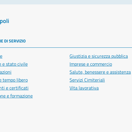
poli
E DI SERVIZIO
e
Giustizia e sicurezza pubblica
 e stato civile
Imprese e commercio
azioni
Salute, benessere e assistenza
e tempo libero
Servizi Cimiteriali
i e certificati
Vita lavorativa
one e formazione