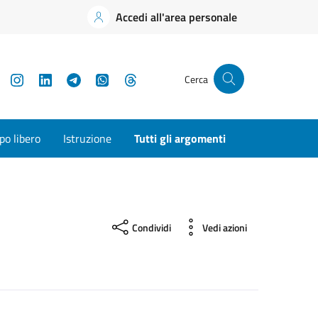
Accedi all'area personale
YouTube
Instagram
LinkedIn
Telegram
WhatsApp
Threads
Cerca
o libero
Istruzione
Tutti gli argomenti
Condividi
Vedi azioni