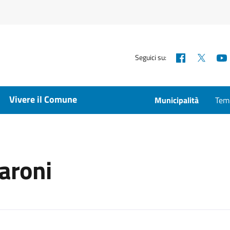
Facebook
X
Seguici su:
Vivere il Comune
Municipalità
Temp
aroni