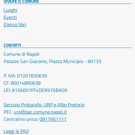
VIVERE IL COMUNE
Luoghi
Eventi
Elenco libri
CONTATTI
Comune di Napoli
Palazzo San Giacomo, Piazza Municipio - 80133
P. IVA: 01207650639
CF: 80014890638
LEI: 8156007FF4DEB97ABA09
Servizio Protocollo, URP e Albo Pretorio
PEC:
urp@pec.comune.napoli.it
Centralino unico:
0817951111
Leggi le FAQ