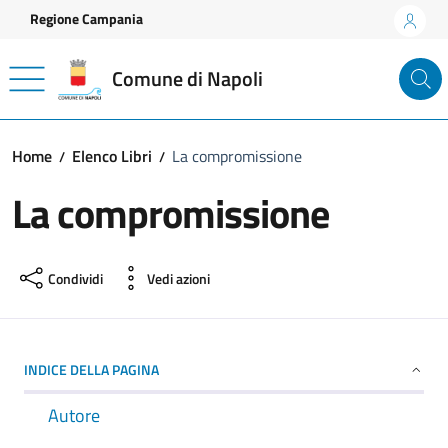
Vai ai contenuti
Vai al footer
Regione Campania
Comune di Napoli
Home
Elenco Libri
La compromissione
La compromissione
Condividi
Vedi azioni
INDICE DELLA PAGINA
Autore