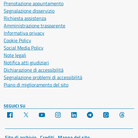
Prenotazione appuntamento
Segnalazione disservizio
Richiesta assistenza
Amministrazione trasparente
Informativa privacy
Cookie Policy
Social Media Policy
Note legali
Notifica atti giudiziari
Dichiarazione di accessibilità
Segnalazione problemi di accessibilità
Piano di miglioramento del sito
SEGUICI SU
Facebook
X
YouTube
Instagram
LinkedIn
Telegram
WhatsApp
Threa
Sito di archivio
Crediti
Mappa del sito