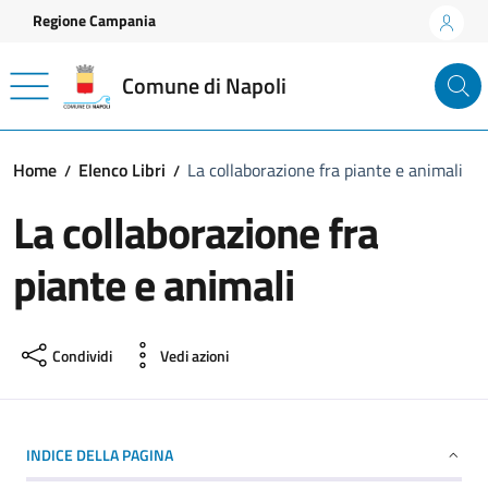
Vai ai contenuti
Vai al footer
Regione Campania
Comune di Napoli
Home
Elenco Libri
La collaborazione fra piante e animali
La collaborazione fra
piante e animali
Condividi
Vedi azioni
INDICE DELLA PAGINA