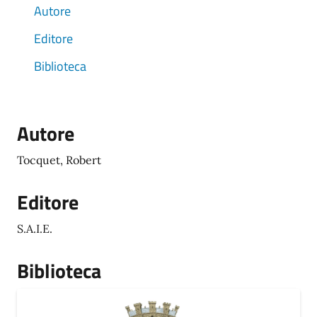
Autore
Editore
Biblioteca
Autore
Tocquet, Robert
Editore
S.A.I.E.
Biblioteca