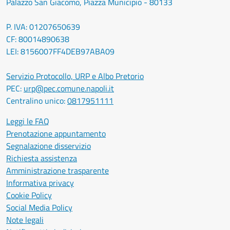
Palazzo San Giacomo, Piazza Municipio - 80133
P. IVA: 01207650639
CF: 80014890638
LEI: 8156007FF4DEB97ABA09
Servizio Protocollo, URP e Albo Pretorio
PEC:
urp@pec.comune.napoli.it
Centralino unico:
0817951111
Leggi le FAQ
Prenotazione appuntamento
Segnalazione disservizio
Richiesta assistenza
Amministrazione trasparente
Informativa privacy
Cookie Policy
Social Media Policy
Note legali