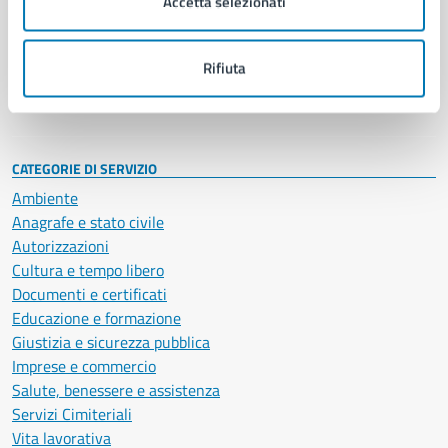
Accetta selezionati
Enti e fondazioni
Politici
Personale amministrativo
Rifiuta
Documenti e dati
Intranet, posta aziendale e protocollo
CATEGORIE DI SERVIZIO
Ambiente
Anagrafe e stato civile
Autorizzazioni
Cultura e tempo libero
Documenti e certificati
Educazione e formazione
Giustizia e sicurezza pubblica
Imprese e commercio
Salute, benessere e assistenza
Servizi Cimiteriali
Vita lavorativa