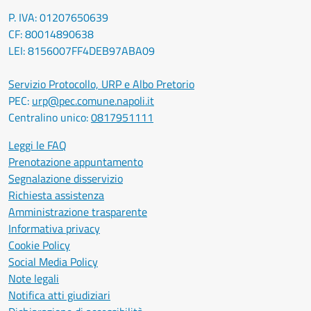
P. IVA: 01207650639
CF: 80014890638
LEI: 8156007FF4DEB97ABA09
Servizio Protocollo, URP e Albo Pretorio
PEC:
urp@pec.comune.napoli.it
Centralino unico:
0817951111
Leggi le FAQ
Prenotazione appuntamento
Segnalazione disservizio
Richiesta assistenza
Amministrazione trasparente
Informativa privacy
Cookie Policy
Social Media Policy
Note legali
Notifica atti giudiziari