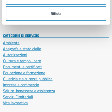
Politici
Personale amministrativo
Documenti e dati
Rifiuta
Intranet, posta aziendale e protocollo
CATEGORIE DI SERVIZIO
Ambiente
Anagrafe e stato civile
Autorizzazioni
Cultura e tempo libero
Documenti e certificati
Educazione e formazione
Giustizia e sicurezza pubblica
Imprese e commercio
Salute, benessere e assistenza
Servizi Cimiteriali
Vita lavorativa