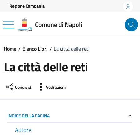
Vai ai contenuti
Vai al footer
Regione Campania
Comune di Napoli
Home
Elenco Libri
La città delle reti
La città delle reti
Condividi
Vedi azioni
INDICE DELLA PAGINA
Autore