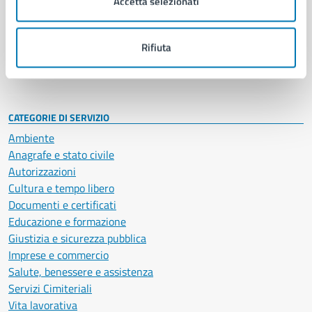
Accetta selezionati
Enti e fondazioni
Politici
Personale amministrativo
Rifiuta
Documenti e dati
Intranet, posta aziendale e protocollo
CATEGORIE DI SERVIZIO
Ambiente
Anagrafe e stato civile
Autorizzazioni
Cultura e tempo libero
Documenti e certificati
Educazione e formazione
Giustizia e sicurezza pubblica
Imprese e commercio
Salute, benessere e assistenza
Servizi Cimiteriali
Vita lavorativa