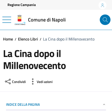
Vai ai contenuti
Vai al footer
Regione Campania
Comune di Napoli
Home
Elenco Libri
La Cina dopo il Millenovecento
La Cina dopo il
Millenovecento
Condividi
Vedi azioni
INDICE DELLA PAGINA