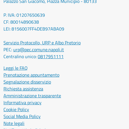
Palazzo San Giacomo, Piazza Municipio - 80133
P. IVA: 01207650639
CF: 80014890638
LEI: 8156007FF4DEB97ABA09
Servizio Protocollo, URP e Albo Pretorio
PEC:
urp@pec.comune.napoli.it
Centralino unico:
0817951111
Leggi le FAQ
Prenotazione appuntamento
Segnalazione disservizio
Richiesta assistenza
Amministrazione trasparente
Informativa privacy
Cookie Policy
Social Media Policy
Note legali