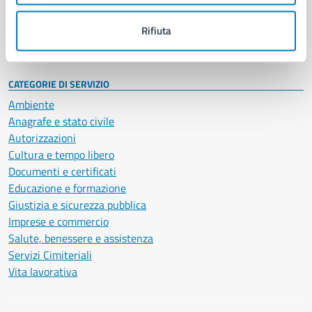
Personale amministrativo
Documenti e dati
Rifiuta
Intranet, posta aziendale e protocollo
CATEGORIE DI SERVIZIO
Ambiente
Anagrafe e stato civile
Autorizzazioni
Cultura e tempo libero
Documenti e certificati
Educazione e formazione
Giustizia e sicurezza pubblica
Imprese e commercio
Salute, benessere e assistenza
Servizi Cimiteriali
Vita lavorativa