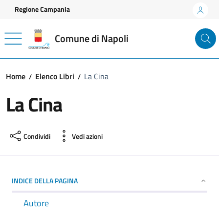
Vai ai contenuti
Vai al footer
Regione Campania
Comune di Napoli
Home
Elenco Libri
La Cina
La Cina
Condividi
Vedi azioni
INDICE DELLA PAGINA
Autore