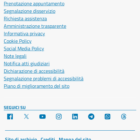
Prenotazione appuntamento
Segnalazione disservizio
Richiesta assistenza
Amministrazione trasparente
Informativa privacy
Cookie Policy
Social Media Policy
Note legali
Notifica atti giudiziari
Dichiarazione di accessibilità
Segnalazione problemi di accessibilità
Piano di miglioramento del sito
SEGUICI SU
Facebook
X
YouTube
Instagram
LinkedIn
Telegram
WhatsApp
Threa
Sito di archivio
Crediti
Mappa del sito