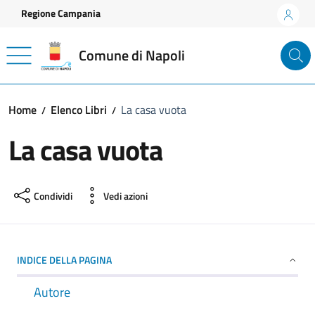
Vai ai contenuti
Vai al footer
Regione Campania
Comune di Napoli
Home
Elenco Libri
La casa vuota
La casa vuota
Condividi
Vedi azioni
INDICE DELLA PAGINA
Autore