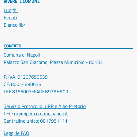
VIVERE IL COMUNE
Luoghi
Eventi
Elenco libri
CONTATTI
Comune di Napoli
Palazzo San Giacomo, Piazza Municipio - 80133
P. IVA: 01207650639
CF: 80014890638
LEI: 8156007FF4DEB97ABA09
Servizio Protocollo, URP e Albo Pretorio
PEC:
urp@pec.comune.napoli.it
Centralino unico:
0817951111
Leggi le FAQ