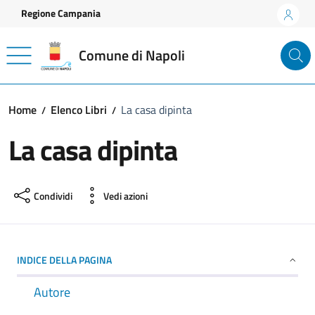
Vai ai contenuti
Vai al footer
Regione Campania
Comune di Napoli
Home
Elenco Libri
La casa dipinta
La casa dipinta
Condividi
Vedi azioni
INDICE DELLA PAGINA
Autore