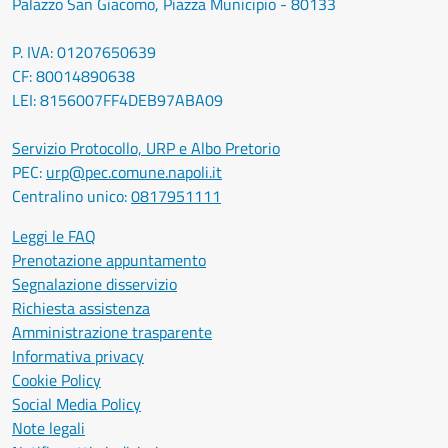
Palazzo San Giacomo, Piazza Municipio - 80133
P. IVA: 01207650639
CF: 80014890638
LEI: 8156007FF4DEB97ABA09
Servizio Protocollo, URP e Albo Pretorio
PEC:
urp@pec.comune.napoli.it
Centralino unico:
0817951111
Leggi le FAQ
Prenotazione appuntamento
Segnalazione disservizio
Richiesta assistenza
Amministrazione trasparente
Informativa privacy
Cookie Policy
Social Media Policy
Note legali