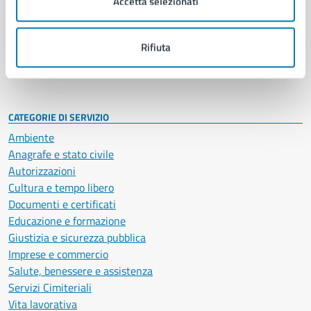
Accetta selezionati
Enti e fondazioni
Politici
Personale amministrativo
Rifiuta
Documenti e dati
Intranet, posta aziendale e protocollo
CATEGORIE DI SERVIZIO
Ambiente
Anagrafe e stato civile
Autorizzazioni
Cultura e tempo libero
Documenti e certificati
Educazione e formazione
Giustizia e sicurezza pubblica
Imprese e commercio
Salute, benessere e assistenza
Servizi Cimiteriali
Vita lavorativa