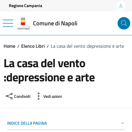
Vai ai contenuti
Vai al footer
Regione Campania
Comune di Napoli
Home
Elenco Libri
La casa del vento :depressione e arte
La casa del vento
:depressione e arte
Condividi
Vedi azioni
INDICE DELLA PAGINA