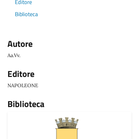
Editore
Biblioteca
Autore
Aa.Vv.
Editore
NAPOLEONE
Biblioteca