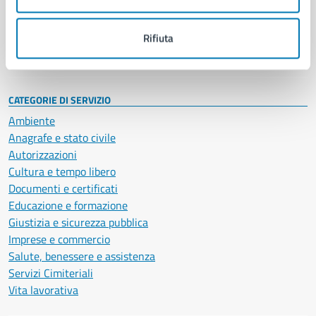
Politici
Personale amministrativo
Documenti e dati
Rifiuta
Intranet, posta aziendale e protocollo
CATEGORIE DI SERVIZIO
Ambiente
Anagrafe e stato civile
Autorizzazioni
Cultura e tempo libero
Documenti e certificati
Educazione e formazione
Giustizia e sicurezza pubblica
Imprese e commercio
Salute, benessere e assistenza
Servizi Cimiteriali
Vita lavorativa