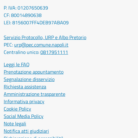
P. IVA: 01207650639
CF: 80014890638
LEI: 8156007FF4DEB97ABA09
Servizio Protocollo, URP e Albo Pretorio
PEC:
urp@pec.comune.napoli.it
Centralino unico:
0817951111
Leggi le FAQ
Prenotazione appuntamento
Segnalazione disservizio
Richiesta assistenza
Amministrazione trasparente
Informativa privacy
Cookie Policy
Social Media Policy
Note legali
Notifica atti giudiziari