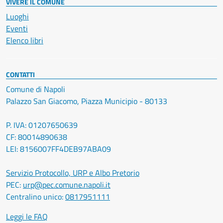
VIVERE IL COMUNE
Luoghi
Eventi
Elenco libri
CONTATTI
Comune di Napoli
Palazzo San Giacomo, Piazza Municipio - 80133
P. IVA: 01207650639
CF: 80014890638
LEI: 8156007FF4DEB97ABA09
Servizio Protocollo, URP e Albo Pretorio
PEC:
urp@pec.comune.napoli.it
Centralino unico:
0817951111
Leggi le FAQ