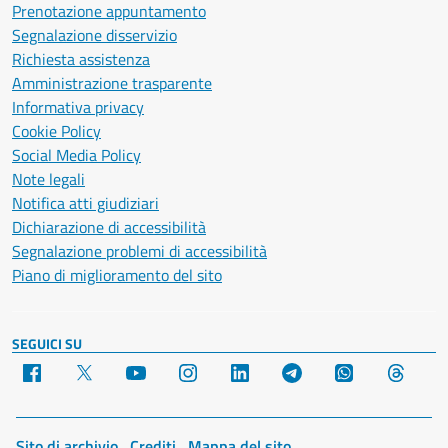
Prenotazione appuntamento
Segnalazione disservizio
Richiesta assistenza
Amministrazione trasparente
Informativa privacy
Cookie Policy
Social Media Policy
Note legali
Notifica atti giudiziari
Dichiarazione di accessibilità
Segnalazione problemi di accessibilità
Piano di miglioramento del sito
SEGUICI SU
Facebook
X
YouTube
Instagram
LinkedIn
Telegram
WhatsApp
Threa
Sito di archivio
Crediti
Mappa del sito