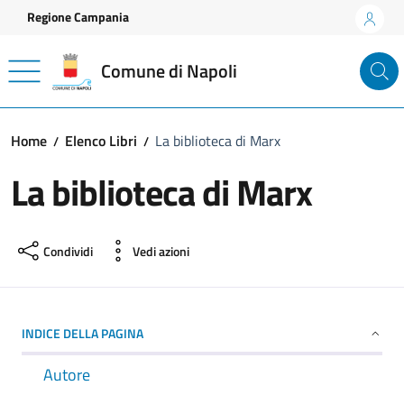
Vai ai contenuti
Vai al footer
Regione Campania
Comune di Napoli
Home
Elenco Libri
La biblioteca di Marx
La biblioteca di Marx
Condividi
Vedi azioni
INDICE DELLA PAGINA
Autore