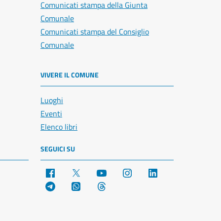
Comunicati stampa della Giunta
Comunale
Comunicati stampa del Consiglio
Comunale
VIVERE IL COMUNE
Luoghi
Eventi
Elenco libri
SEGUICI SU
Facebook
X
YouTube
Instagram
LinkedIn
Telegram
WhatsApp
Threads