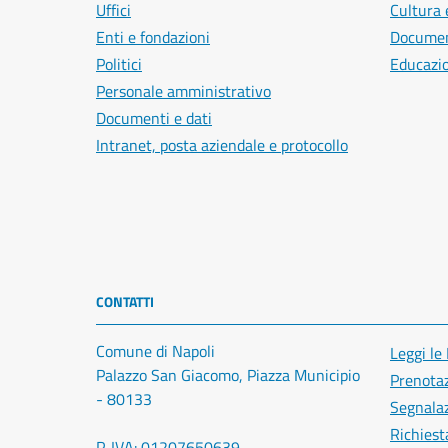
Uffici
Cultura 
Enti e fondazioni
Document
Politici
Educazi
Personale amministrativo
Documenti e dati
Intranet, posta aziendale e protocollo
CONTATTI
Comune di Napoli
Leggi le
Palazzo San Giacomo, Piazza Municipio
Prenota
- 80133
Segnalaz
Richiest
P. IVA: 01207650639