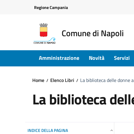
Vai ai contenuti
Vai al footer
Regione Campania
Comune di Napoli
Amministrazione
Novità
Servizi
Home
Elenco Libri
La biblioteca delle donne 
La biblioteca del
INDICE DELLA PAGINA