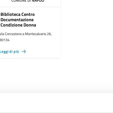
Biblioteca Centro
Documentazione
Condizione Donna
Via Concezione a Montecalvario 26,
80134
Leggi di più