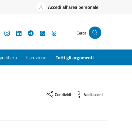
Accedi all'area personale
YouTube
Instagram
LinkedIn
Telegram
WhatsApp
Threads
Cerca
o libero
Istruzione
Tutti gli argomenti
Condividi
Vedi azioni