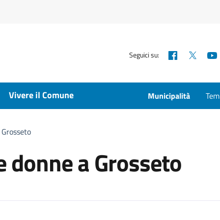
Facebook
X
Seguici su:
Vivere il Comune
Municipalità
Temp
a Grosseto
le donne a Grosseto