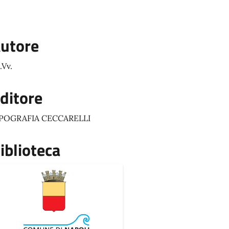
utore
.Vv.
ditore
IPOGRAFIA CECCARELLI
iblioteca