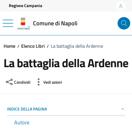
Vai ai contenuti
Vai al footer
Regione Campania
Comune di Napoli
Home
Elenco Libri
La battaglia della Ardenne
La battaglia della Ardenne
Condividi
Vedi azioni
INDICE DELLA PAGINA
Autore