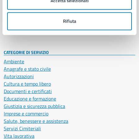
Accetta selezionati
Enti e fondazioni
Politici
Personale amministrativo
Rifiuta
Documenti e dati
Intranet, posta aziendale e protocollo
CATEGORIE DI SERVIZIO
Ambiente
Anagrafe e stato civile
Autorizzazioni
Cultura e tempo libero
Documenti e certificati
Educazione e formazione
Giustizia e sicurezza pubblica
Imprese e commercio
Salute, benessere e assistenza
Servizi Cimiteriali
Vita lavorativa