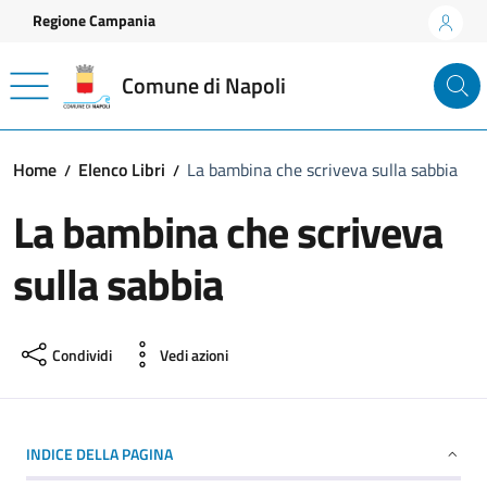
Vai ai contenuti
Vai al footer
Regione Campania
Comune di Napoli
Home
Elenco Libri
La bambina che scriveva sulla sabbia
La bambina che scriveva
sulla sabbia
Condividi
Vedi azioni
INDICE DELLA PAGINA