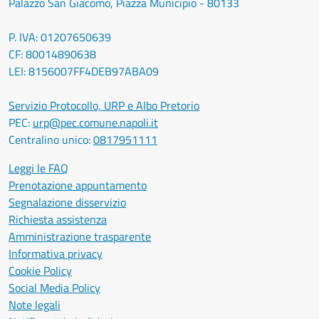
Palazzo San Giacomo, Piazza Municipio - 80133
P. IVA: 01207650639
CF: 80014890638
LEI: 8156007FF4DEB97ABA09
Servizio Protocollo, URP e Albo Pretorio
PEC:
urp@pec.comune.napoli.it
Centralino unico:
0817951111
Leggi le FAQ
Prenotazione appuntamento
Segnalazione disservizio
Richiesta assistenza
Amministrazione trasparente
Informativa privacy
Cookie Policy
Social Media Policy
Note legali