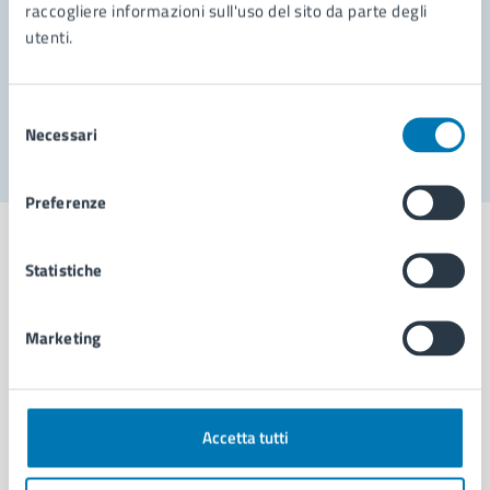
Prenota appuntamento
raccogliere informazioni sull'uso del sito da parte degli
utenti.
Problemi in città
Segnala disservizio
Selezione
Necessari
del
consenso
Preferenze
Statistiche
Comune di Napoli
Marketing
AMMINISTRAZIONE
Aree amministrative
Accetta tutti
Organi di governo
Municipalità