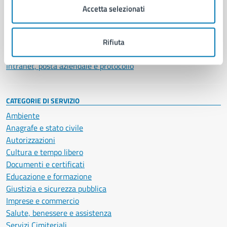
Uffici
Accetta selezionati
Enti e fondazioni
Politici
Personale amministrativo
Rifiuta
Documenti e dati
Intranet, posta aziendale e protocollo
CATEGORIE DI SERVIZIO
Ambiente
Anagrafe e stato civile
Autorizzazioni
Cultura e tempo libero
Documenti e certificati
Educazione e formazione
Giustizia e sicurezza pubblica
Imprese e commercio
Salute, benessere e assistenza
Servizi Cimiteriali