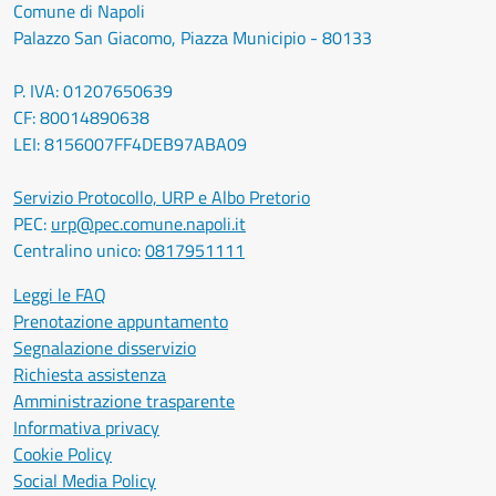
Comune di Napoli
Palazzo San Giacomo, Piazza Municipio - 80133
P. IVA: 01207650639
CF: 80014890638
LEI: 8156007FF4DEB97ABA09
Servizio Protocollo, URP e Albo Pretorio
PEC:
urp@pec.comune.napoli.it
Centralino unico:
0817951111
Leggi le FAQ
Prenotazione appuntamento
Segnalazione disservizio
Richiesta assistenza
Amministrazione trasparente
Informativa privacy
Cookie Policy
Social Media Policy