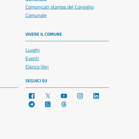
Comunicati stampa del Consiglio
Comunale
VIVERE IL COMUNE
Luoghi
Eventi
Elenco libri
SEGUICI SU
Facebook
X
YouTube
Instagram
LinkedIn
Telegram
WhatsApp
Threads