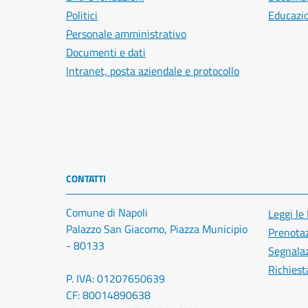
Politici
Educazi
Personale amministrativo
Documenti e dati
Intranet, posta aziendale e protocollo
CONTATTI
Comune di Napoli
Leggi le
Palazzo San Giacomo, Piazza Municipio
Prenota
- 80133
Segnalaz
Richiest
P. IVA: 01207650639
CF: 80014890638