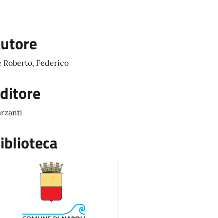
utore
 Roberto, Federico
ditore
rzanti
iblioteca