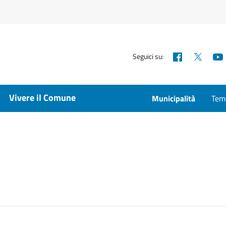
Facebook
X
Seguici su:
Vivere il Comune
Municipalità
Temp