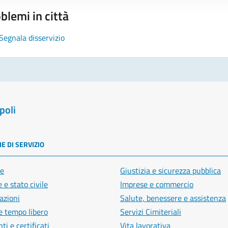
blemi in città
Segnala disservizio
poli
E DI SERVIZIO
e
Giustizia e sicurezza pubblica
 e stato civile
Imprese e commercio
azioni
Salute, benessere e assistenza
e tempo libero
Servizi Cimiteriali
i e certificati
Vita lavorativa