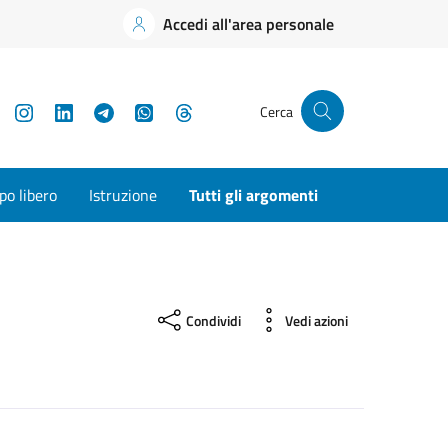
Accedi all'area personale
YouTube
Instagram
LinkedIn
Telegram
WhatsApp
Threads
Cerca
o libero
Istruzione
Tutti gli argomenti
Condividi
Vedi azioni