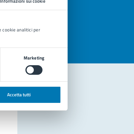
Informazioni sui cookie
azioni
 cookie analitici per
Marketing
Accetta tutti