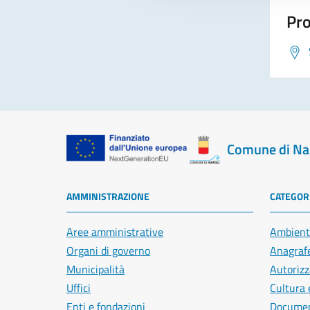
Pro
Comune di Na
AMMINISTRAZIONE
CATEGORI
Aree amministrative
Ambient
Organi di governo
Anagrafe
Municipalità
Autorizz
Uffici
Cultura 
Enti e fondazioni
Document