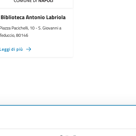
Biblioteca Antonio Labriola
Piazza Pacichelli, 10 - S. Giovanni a
Teduccio, 80146
Leggi di più