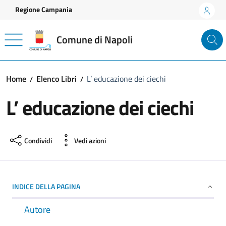
Vai ai contenuti
Vai al footer
Regione Campania
Comune di Napoli
Home
Elenco Libri
L’ educazione dei ciechi
L’ educazione dei ciechi
Condividi
Vedi azioni
INDICE DELLA PAGINA
Autore