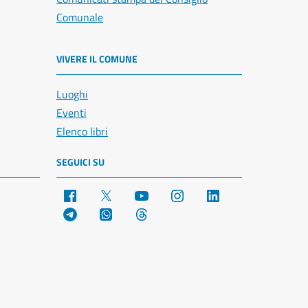
Comunale
VIVERE IL COMUNE
Luoghi
Eventi
Elenco libri
SEGUICI SU
Facebook
X
YouTube
Instagram
LinkedIn
Telegram
WhatsApp
Threads