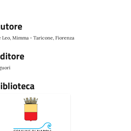
utore
 Leo, Mimma - Taricone, Fiorenza
ditore
guori
iblioteca