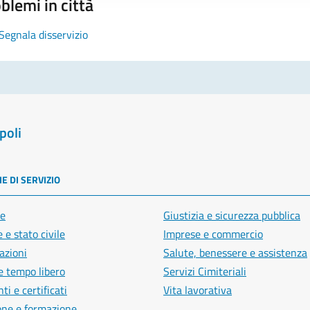
blemi in città
Segnala disservizio
poli
E DI SERVIZIO
e
Giustizia e sicurezza pubblica
 e stato civile
Imprese e commercio
azioni
Salute, benessere e assistenza
e tempo libero
Servizi Cimiteriali
i e certificati
Vita lavorativa
one e formazione