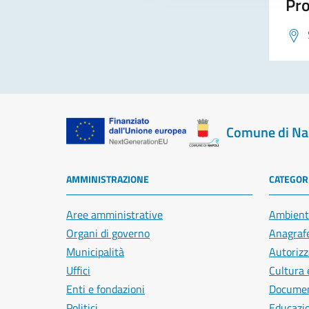
Pro
Comune di Na
AMMINISTRAZIONE
CATEGORI
Aree amministrative
Ambient
Organi di governo
Anagrafe
Municipalità
Autorizz
Uffici
Cultura 
Enti e fondazioni
Document
Politici
Educazi