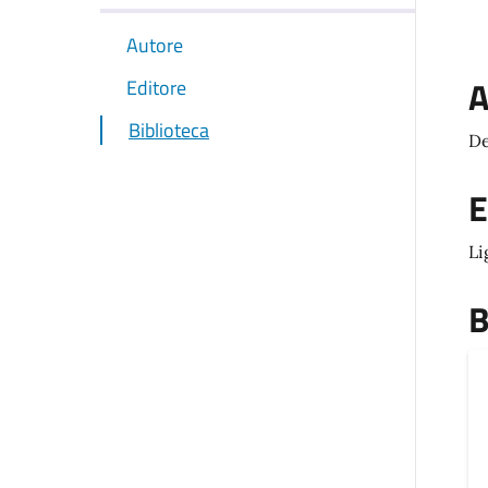
Autore
A
Editore
Biblioteca
De
E
Li
B