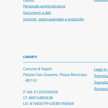
Personale amministrativo
Documenti e dati
Intranet, posta aziendale e protocollo
CONTATTI
Comune di Napoli
Leggi le
Palazzo San Giacomo, Piazza Municipio
Prenota
- 80133
Segnalaz
Richiest
P. IVA: 01207650639
CF: 80014890638
LEI: 8156007FF4DEB97ABA09