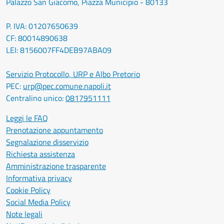
Palazzo San Giacomo, Piazza Municipio - 80133
P. IVA: 01207650639
CF: 80014890638
LEI: 8156007FF4DEB97ABA09
Servizio Protocollo, URP e Albo Pretorio
PEC:
urp@pec.comune.napoli.it
Centralino unico:
0817951111
Leggi le FAQ
Prenotazione appuntamento
Segnalazione disservizio
Richiesta assistenza
Amministrazione trasparente
Informativa privacy
Cookie Policy
Social Media Policy
Note legali