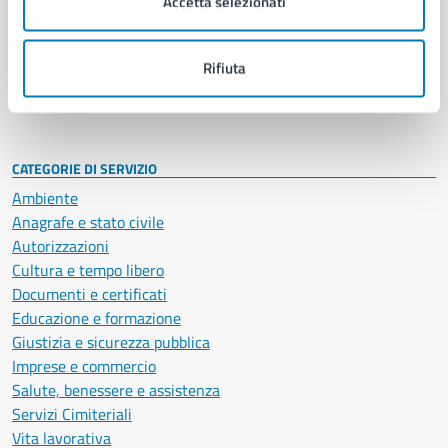
Accetta selezionati
Enti e fondazioni
Politici
Personale amministrativo
Rifiuta
Documenti e dati
Intranet, posta aziendale e protocollo
CATEGORIE DI SERVIZIO
Ambiente
Anagrafe e stato civile
Autorizzazioni
Cultura e tempo libero
Documenti e certificati
Educazione e formazione
Giustizia e sicurezza pubblica
Imprese e commercio
Salute, benessere e assistenza
Servizi Cimiteriali
Vita lavorativa