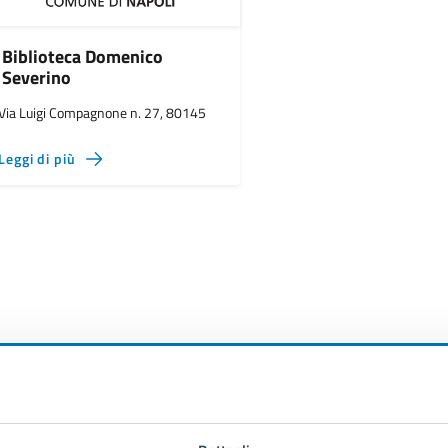
Biblioteca Domenico
Severino
Via Luigi Compagnone n. 27, 80145
Leggi di più