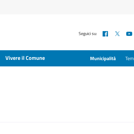
Facebook
X
Seguici su:
Vivere il Comune
Municipalità
Temp