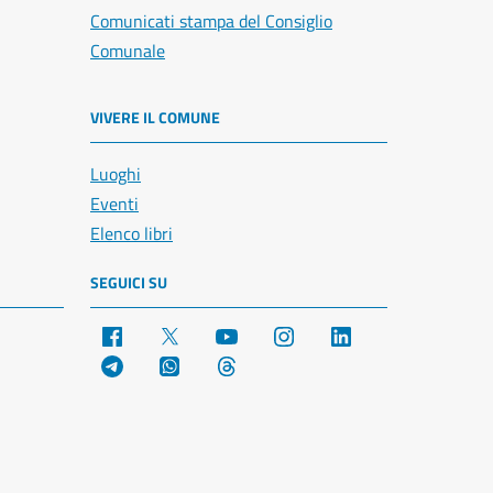
Comunicati stampa del Consiglio
Comunale
VIVERE IL COMUNE
Luoghi
Eventi
Elenco libri
SEGUICI SU
Facebook
X
YouTube
Instagram
LinkedIn
Telegram
WhatsApp
Threads