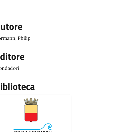
utore
rmann, Philip
ditore
ondadori
iblioteca