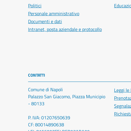
Politici
Educazi
Personale amministrativo
Documenti e dati
Intranet, posta aziendale e protocollo
CONTATTI
Comune di Napoli
Leggi le
Palazzo San Giacomo, Piazza Municipio
Prenota
- 80133
Segnalaz
Richiest
P. IVA: 01207650639
CF: 80014890638