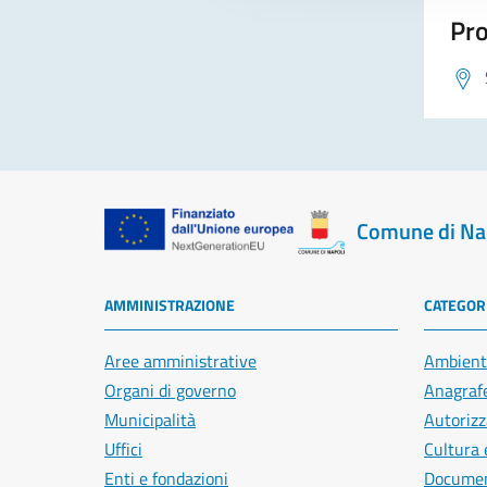
Pro
Comune di Na
AMMINISTRAZIONE
CATEGORI
Aree amministrative
Ambient
Organi di governo
Anagrafe
Municipalità
Autorizz
Uffici
Cultura 
Enti e fondazioni
Document