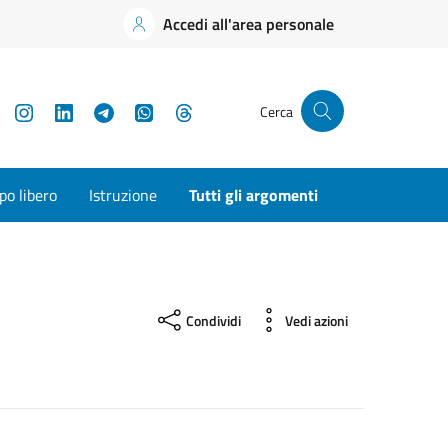
Accedi all'area personale
YouTube
Instagram
LinkedIn
Telegram
WhatsApp
Threads
Cerca
o libero
Istruzione
Tutti gli argomenti
Condividi
Vedi azioni