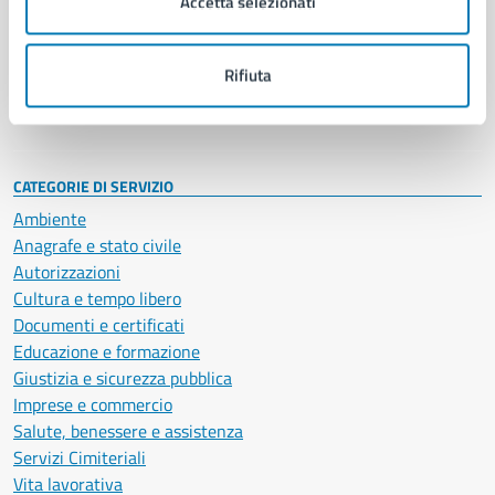
Accetta selezionati
Enti e fondazioni
Politici
Personale amministrativo
Rifiuta
Documenti e dati
Intranet, posta aziendale e protocollo
CATEGORIE DI SERVIZIO
Ambiente
Anagrafe e stato civile
Autorizzazioni
Cultura e tempo libero
Documenti e certificati
Educazione e formazione
Giustizia e sicurezza pubblica
Imprese e commercio
Salute, benessere e assistenza
Servizi Cimiteriali
Vita lavorativa