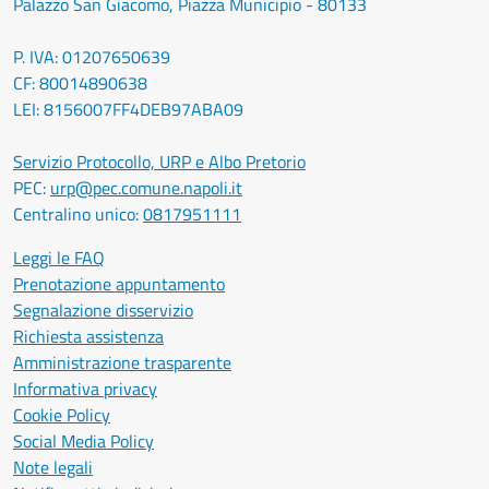
Palazzo San Giacomo, Piazza Municipio - 80133
P. IVA: 01207650639
CF: 80014890638
LEI: 8156007FF4DEB97ABA09
Servizio Protocollo, URP e Albo Pretorio
PEC:
urp@pec.comune.napoli.it
Centralino unico:
0817951111
Leggi le FAQ
Prenotazione appuntamento
Segnalazione disservizio
Richiesta assistenza
Amministrazione trasparente
Informativa privacy
Cookie Policy
Social Media Policy
Note legali