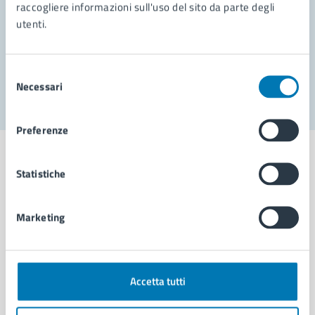
Prenota appuntamento
raccogliere informazioni sull'uso del sito da parte degli
utenti.
Problemi in città
Segnala disservizio
Selezione
Necessari
del
consenso
Preferenze
Statistiche
Comune di Napoli
Marketing
AMMINISTRAZIONE
Aree amministrative
Accetta tutti
Organi di governo
Municipalità