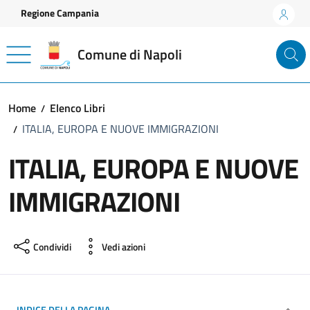
Vai ai contenuti
Vai al footer
Regione Campania
Comune di Napoli
Home
Elenco Libri
ITALIA, EUROPA E NUOVE IMMIGRAZIONI
ITALIA, EUROPA E NUOVE
IMMIGRAZIONI
Condividi
Vedi azioni
INDICE DELLA PAGINA