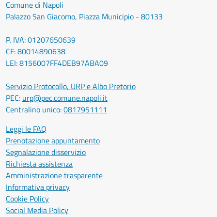
Comune di Napoli
Palazzo San Giacomo, Piazza Municipio - 80133
P. IVA: 01207650639
CF: 80014890638
LEI: 8156007FF4DEB97ABA09
Servizio Protocollo, URP e Albo Pretorio
PEC:
urp@pec.comune.napoli.it
Centralino unico:
0817951111
Leggi le FAQ
Prenotazione appuntamento
Segnalazione disservizio
Richiesta assistenza
Amministrazione trasparente
Informativa privacy
Cookie Policy
Social Media Policy