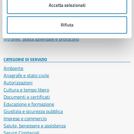
Uffici
Accetta selezionati
Enti e fondazioni
Politici
Personale amministrativo
Rifiuta
Documenti e dati
Intranet, posta aziendale e protocollo
CATEGORIE DI SERVIZIO
Ambiente
Anagrafe e stato civile
Autorizzazioni
Cultura e tempo libero
Documenti e certificati
Educazione e formazione
Giustizia e sicurezza pubblica
Imprese e commercio
Salute, benessere e assistenza
Servizi Cimiteriali