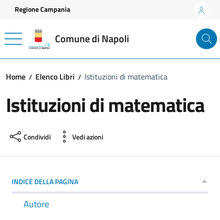
Vai ai contenuti
Vai al footer
Regione Campania
Comune di Napoli
Home
Elenco Libri
Istituzioni di matematica
Istituzioni di matematica
Condividi
Vedi azioni
INDICE DELLA PAGINA
Autore