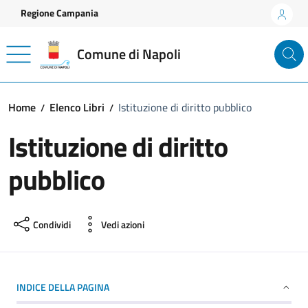
Vai ai contenuti
Vai al footer
Regione Campania
Comune di Napoli
Home
Elenco Libri
Istituzione di diritto pubblico
Istituzione di diritto
pubblico
Condividi
Vedi azioni
INDICE DELLA PAGINA