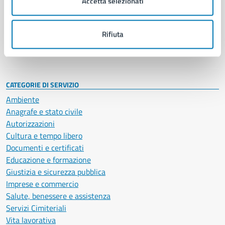
Accetta selezionati
Enti e fondazioni
Politici
Personale amministrativo
Rifiuta
Documenti e dati
Intranet, posta aziendale e protocollo
CATEGORIE DI SERVIZIO
Ambiente
Anagrafe e stato civile
Autorizzazioni
Cultura e tempo libero
Documenti e certificati
Educazione e formazione
Giustizia e sicurezza pubblica
Imprese e commercio
Salute, benessere e assistenza
Servizi Cimiteriali
Vita lavorativa