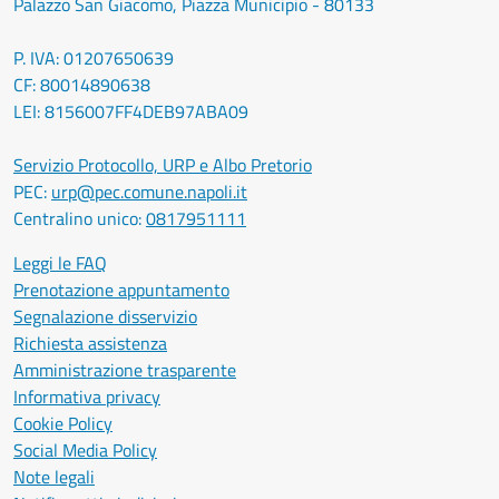
Palazzo San Giacomo, Piazza Municipio - 80133
P. IVA: 01207650639
CF: 80014890638
LEI: 8156007FF4DEB97ABA09
Servizio Protocollo, URP e Albo Pretorio
PEC:
urp@pec.comune.napoli.it
Centralino unico:
0817951111
Leggi le FAQ
Prenotazione appuntamento
Segnalazione disservizio
Richiesta assistenza
Amministrazione trasparente
Informativa privacy
Cookie Policy
Social Media Policy
Note legali