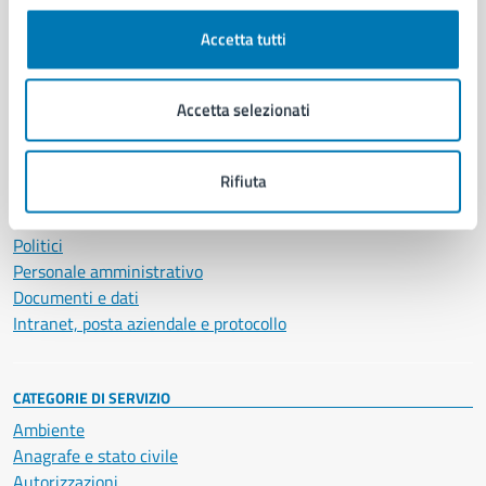
Comune di Napoli
Accetta tutti
AMMINISTRAZIONE
Accetta selezionati
Aree amministrative
Organi di governo
Municipalità
Rifiuta
Uffici
Enti e fondazioni
Politici
Personale amministrativo
Documenti e dati
Intranet, posta aziendale e protocollo
CATEGORIE DI SERVIZIO
Ambiente
Anagrafe e stato civile
Autorizzazioni