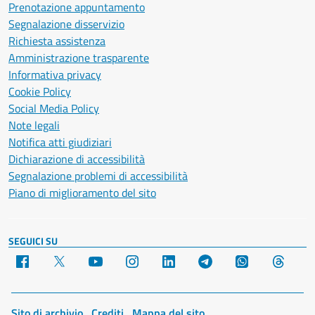
Prenotazione appuntamento
Segnalazione disservizio
Richiesta assistenza
Amministrazione trasparente
Informativa privacy
Cookie Policy
Social Media Policy
Note legali
Notifica atti giudiziari
Dichiarazione di accessibilità
Segnalazione problemi di accessibilità
Piano di miglioramento del sito
SEGUICI SU
Facebook
X
YouTube
Instagram
LinkedIn
Telegram
WhatsApp
Threa
Sito di archivio
Crediti
Mappa del sito