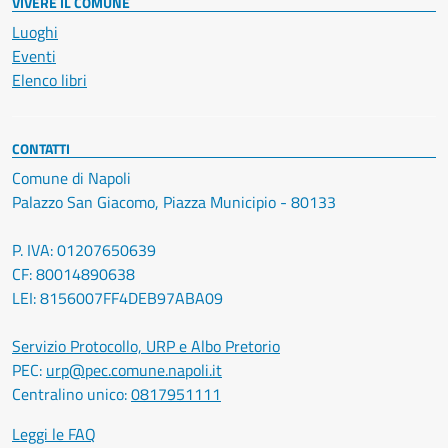
VIVERE IL COMUNE
Luoghi
Eventi
Elenco libri
CONTATTI
Comune di Napoli
Palazzo San Giacomo, Piazza Municipio - 80133
P. IVA: 01207650639
CF: 80014890638
LEI: 8156007FF4DEB97ABA09
Servizio Protocollo, URP e Albo Pretorio
PEC:
urp@pec.comune.napoli.it
Centralino unico:
0817951111
Leggi le FAQ