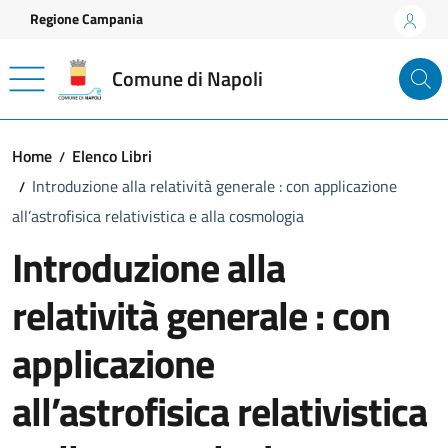
Vai ai contenuti
Vai al footer
Regione Campania
Comune di Napoli
Home
Elenco Libri
Introduzione alla relatività generale : con applicazione
all’astrofisica relativistica e alla cosmologia
Introduzione alla
relatività generale : con
applicazione
all’astrofisica relativistica