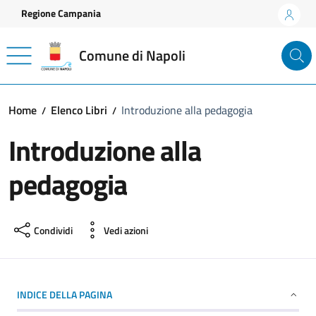
Vai ai contenuti
Vai al footer
Regione Campania
Comune di Napoli
Home
Elenco Libri
Introduzione alla pedagogia
Introduzione alla
pedagogia
Condividi
Vedi azioni
INDICE DELLA PAGINA