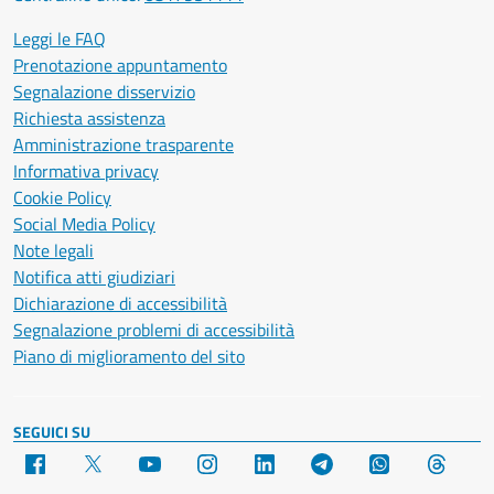
Leggi le FAQ
Prenotazione appuntamento
Segnalazione disservizio
Richiesta assistenza
Amministrazione trasparente
Informativa privacy
Cookie Policy
Social Media Policy
Note legali
Notifica atti giudiziari
Dichiarazione di accessibilità
Segnalazione problemi di accessibilità
Piano di miglioramento del sito
SEGUICI SU
Facebook
X
YouTube
Instagram
LinkedIn
Telegram
WhatsApp
Threa