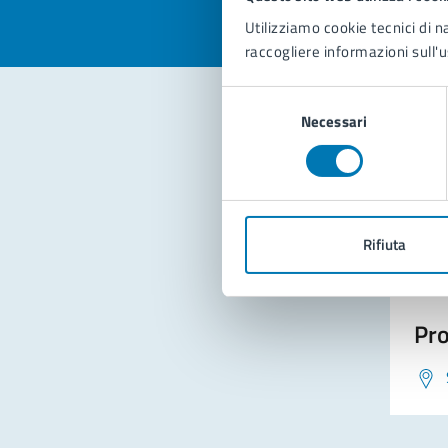
Utilizziamo cookie tecnici di n
raccogliere informazioni sull'u
Selezione
Necessari
del
consenso
Con
Rifiuta
Pro