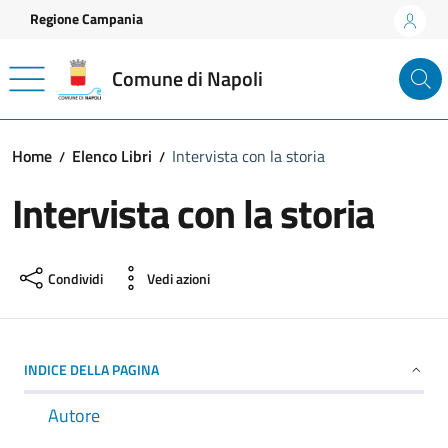
Vai ai contenuti
Vai al footer
Regione Campania
Comune di Napoli
Home
Elenco Libri
Intervista con la storia
Intervista con la storia
Condividi
Vedi azioni
INDICE DELLA PAGINA
Autore