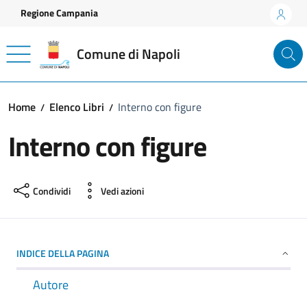
Vai ai contenuti
Vai al footer
Regione Campania
Comune di Napoli
Home
Elenco Libri
Interno con figure
Interno con figure
Condividi
Vedi azioni
INDICE DELLA PAGINA
Autore