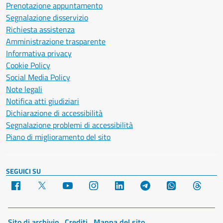
Prenotazione appuntamento
Segnalazione disservizio
Richiesta assistenza
Amministrazione trasparente
Informativa privacy
Cookie Policy
Social Media Policy
Note legali
Notifica atti giudiziari
Dichiarazione di accessibilità
Segnalazione problemi di accessibilità
Piano di miglioramento del sito
SEGUICI SU
Facebook
X
YouTube
Instagram
LinkedIn
Telegram
WhatsApp
Threa
Sito di archivio
Crediti
Mappa del sito