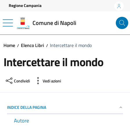
Vai ai contenuti
Vai al footer
Regione Campania
Comune di Napoli
Home
Elenco Libri
Intercettare il mondo
Intercettare il mondo
Condividi
Vedi azioni
INDICE DELLA PAGINA
Autore