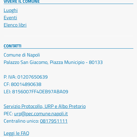
VIVERE IL COMUNE
Luoghi
Eventi
Elenco libri
CONTATTI
Comune di Napoli
Palazzo San Giacomo, Piazza Municipio - 80133
P. IVA: 01207650639
CF: 80014890638
LEI: 8156007FF4DEB97ABA09
Servizio Protocollo, URP e Albo Pretorio
PEC:
urp@pec.comune.napoli.it
Centralino unico:
0817951111
Leggi le FAQ