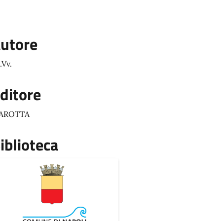
utore
.Vv.
ditore
AROTTA
iblioteca