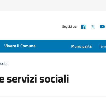
Facebook
X
Seguici su:
Vivere il Comune
Municipalità
Temp
ociali
 servizi sociali