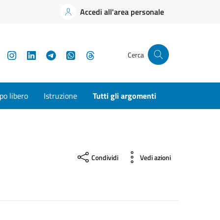
Accedi all'area personale
YouTube
Instagram
LinkedIn
Telegram
WhatsApp
Threads
Cerca
o libero
Istruzione
Tutti gli argomenti
Condividi
Vedi azioni