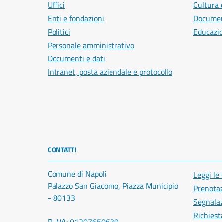
Uffici
Cultura 
Enti e fondazioni
Document
Politici
Educazi
Personale amministrativo
Documenti e dati
Intranet, posta aziendale e protocollo
CONTATTI
Comune di Napoli
Leggi le
Palazzo San Giacomo, Piazza Municipio
Prenota
- 80133
Segnalaz
Richiest
P. IVA: 01207650639