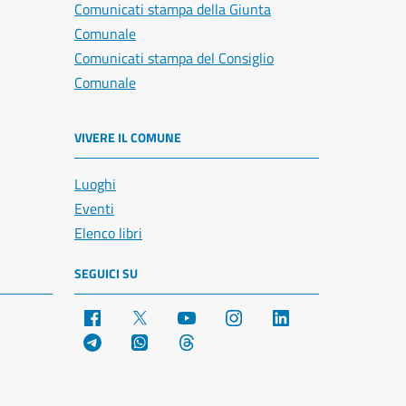
Comunicati stampa della Giunta
Comunale
Comunicati stampa del Consiglio
Comunale
VIVERE IL COMUNE
Luoghi
Eventi
Elenco libri
SEGUICI SU
Facebook
X
YouTube
Instagram
LinkedIn
Telegram
WhatsApp
Threads