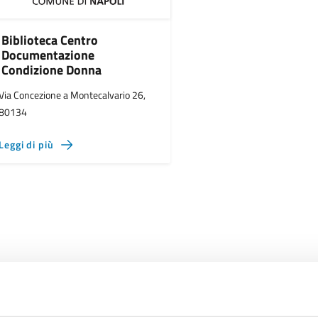
Biblioteca Centro
Documentazione
Condizione Donna
Via Concezione a Montecalvario 26,
80134
Leggi di più