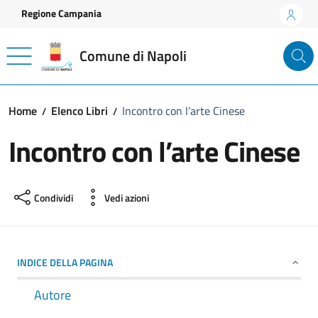
Vai ai contenuti
Vai al footer
Regione Campania
Comune di Napoli
Home
Elenco Libri
Incontro con l’arte Cinese
Incontro con l’arte Cinese
Condividi
Vedi azioni
INDICE DELLA PAGINA
Autore