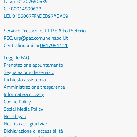
P. IVA: 01207650639
CF: 80014890638
LEI: 8156007FF4DEB97ABA09
Servizio Protocollo, URP e Albo Pretorio
PEC:
urp@pec.comune.napoli.it
Centralino unico:
0817951111
Leggi le FAQ
Prenotazione appuntamento
Segnalazione disservizio
Richiesta assistenza
Amministrazione trasparente
Informativa privacy
Cookie Policy
Social Media Policy
Note legali
Notifica atti giudiziari
Dichiarazione di accessibilità