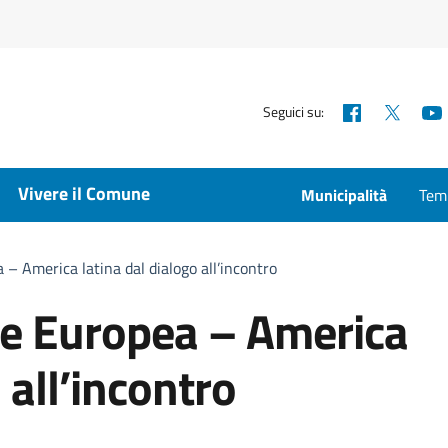
Facebook
X
Seguici su:
Vivere il Comune
Municipalità
Temp
– America latina dal dialogo all’incontro
ne Europea – America
 all’incontro