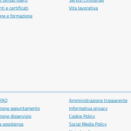
e tempo libero
Servizi Cimiteriali
i e certificati
Vita lavorativa
one e formazione
 FAQ
Amministrazione trasparente
zione appuntamento
Informativa privacy
ione disservizio
Cookie Policy
a assistenza
Social Media Policy