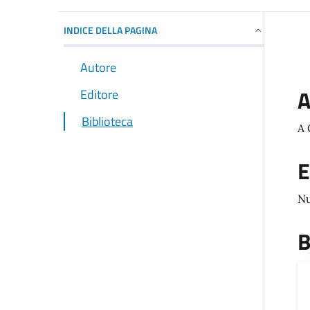
INDICE DELLA PAGINA
Autore
A
Editore
Biblioteca
A 
E
Nu
B