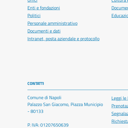
Uffici
Cultura 
Enti e fondazioni
Document
Politici
Educazi
Personale amministrativo
Documenti e dati
Intranet, posta aziendale e protocollo
CONTATTI
Comune di Napoli
Leggi le
Palazzo San Giacomo, Piazza Municipio
Prenota
- 80133
Segnalaz
Richiest
P. IVA: 01207650639