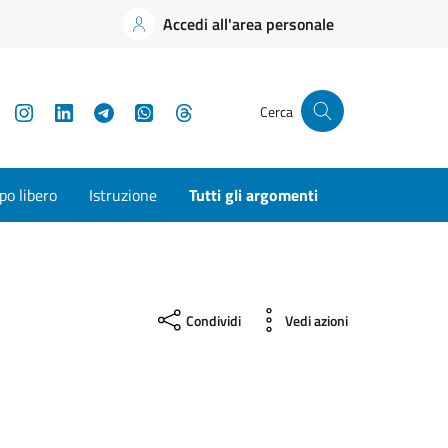
Accedi all'area personale
YouTube
Instagram
LinkedIn
Telegram
WhatsApp
Threads
Cerca
o libero
Istruzione
Tutti gli argomenti
Condividi
Vedi azioni