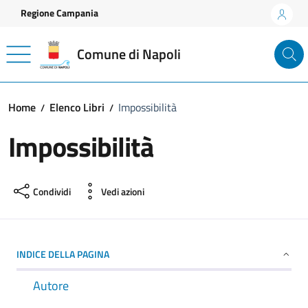
Vai ai contenuti
Vai al footer
Regione Campania
Comune di Napoli
Home
Elenco Libri
Impossibilità
Impossibilità
Condividi
Vedi azioni
INDICE DELLA PAGINA
Autore