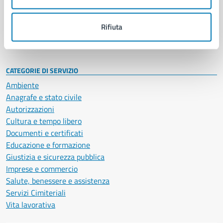
Politici
Personale amministrativo
Documenti e dati
Rifiuta
Intranet, posta aziendale e protocollo
CATEGORIE DI SERVIZIO
Ambiente
Anagrafe e stato civile
Autorizzazioni
Cultura e tempo libero
Documenti e certificati
Educazione e formazione
Giustizia e sicurezza pubblica
Imprese e commercio
Salute, benessere e assistenza
Servizi Cimiteriali
Vita lavorativa