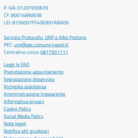
P. IVA: 01207650639
CF: 80014890638
LEI: 8156007FF4DEB97ABA09
Servizio Protocollo, URP e Albo Pretorio
PEC:
urp@pec.comune.napoli.it
Centralino unico:
0817951111
Leggi le FAQ
Prenotazione appuntamento
Segnalazione disservizio
Richiesta assistenza
Amministrazione trasparente
Informativa privacy
Cookie Policy
Social Media Policy
Note legali
Notifica atti giudiziari