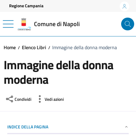
Vai ai contenuti
Vai al footer
Regione Campania
Comune di Napoli
Home
Elenco Libri
Immagine della donna moderna
Immagine della donna
moderna
Condividi
Vedi azioni
INDICE DELLA PAGINA