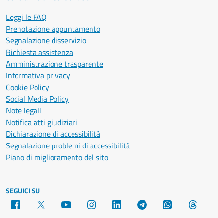
Leggi le FAQ
Prenotazione appuntamento
Segnalazione disservizio
Richiesta assistenza
Amministrazione trasparente
Informativa privacy
Cookie Policy
Social Media Policy
Note legali
Notifica atti giudiziari
Dichiarazione di accessibilità
Segnalazione problemi di accessibilità
Piano di miglioramento del sito
SEGUICI SU
Facebook
X
YouTube
Instagram
LinkedIn
Telegram
WhatsApp
Threa