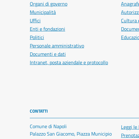
Organi di governo
Anagrafe
Municipalità
Autorizz
Uffici
Cultura 
Enti e fondazioni
Document
Politici
Educazi
Personale amministrativo
Documenti e dati
Intranet, posta aziendale e protocollo
CONTATTI
Comune di Napoli
Leggi le
Palazzo San Giacomo, Piazza Municipio
Prenota