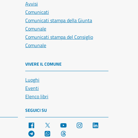
Avvisi
Comunicati
Comunicati stampa della Giunta
Comunale
Comunicati stampa del Consiglio
Comunale
VIVERE IL COMUNE
Luoghi
Eventi
Elenco libri
SEGUICI SU
Facebook
X
YouTube
Instagram
LinkedIn
Telegram
WhatsApp
Threads