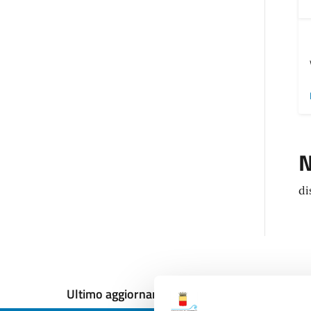
N
di
Ultimo aggiornamento:
12/12/2024, 18:00