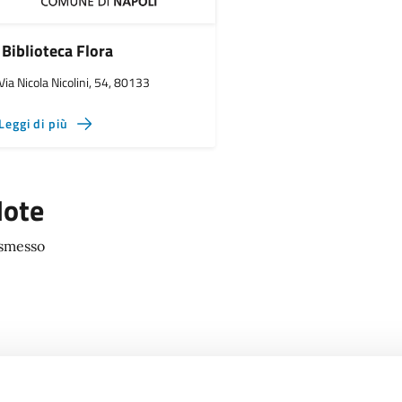
Biblioteca Flora
Via Nicola Nicolini, 54, 80133
Leggi di più
ote
smesso