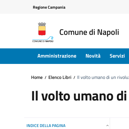
Vai ai contenuti
Vai al footer
Regione Campania
Comune di Napoli
Amministrazione
Novità
Servizi
Home
Elenco Libri
Il volto umano di un rivolu
Il volto umano di
INDICE DELLA PAGINA