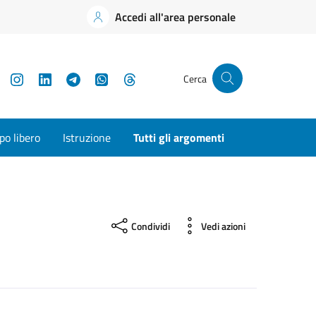
Accedi all'area personale
YouTube
Instagram
LinkedIn
Telegram
WhatsApp
Threads
Cerca
o libero
Istruzione
Tutti gli argomenti
Condividi
Vedi azioni