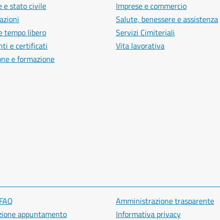
 e stato civile
Imprese e commercio
azioni
Salute, benessere e assistenza
e tempo libero
Servizi Cimiteriali
i e certificati
Vita lavorativa
one e formazione
 FAQ
Amministrazione trasparente
zione appuntamento
Informativa privacy