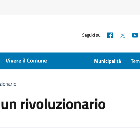
Facebook
X
Seguici su:
Vivere il Comune
Municipalità
Temp
zionario
 un rivoluzionario