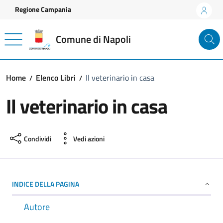
Vai ai contenuti
Vai al footer
Regione Campania
Comune di Napoli
Home
Elenco Libri
Il veterinario in casa
Il veterinario in casa
Condividi
Vedi azioni
INDICE DELLA PAGINA
Autore